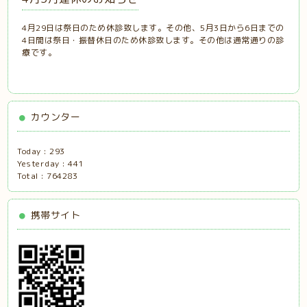
4月29日は祭日のため休診致します。その他、5月3日から6日までの
4日間は祭日・振替休日のため休診致します。その他は通常通りの診
療です。
カウンター
Today :
293
Yesterday :
441
Total :
764283
携帯サイト