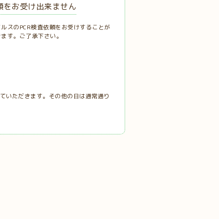
依頼をお受け出来ません
イルスのPCR検査依頼をお受けすることが
きます。ご了承下さい。
させていただきます。その他の日は通常通り