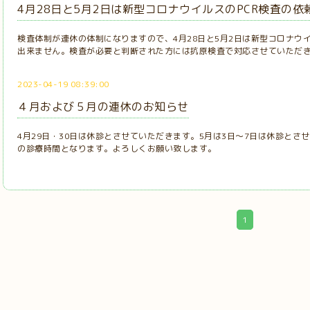
4月28日と5月2日は新型コロナウイルスのPCR検査の
検査体制が連休の体制になりますので、4月28日と5月2日は新型コロナウ
出来ません。検査が必要と判断された方には抗原検査で対応させていただ
2023-04-19 08:39:00
４月および５月の連休のお知らせ
4月29日・30日は休診とさせていただきます。5月は3日～7日は休診と
の診療時間となります。よろしくお願い致します。
1