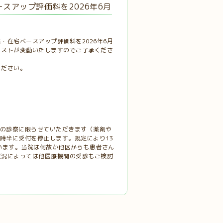
スアップ評価料を2026年6月
・在宅ベースアップ評価料を2026年6月
コストが変動いたしますのでご了承くださ
ください。
方の診察に限らせていただきます（薬剤や
時半に受付を停止します。規定により13
います。当院は何故か他区からも患者さん
状況によっては他医療機関の受診もご検討