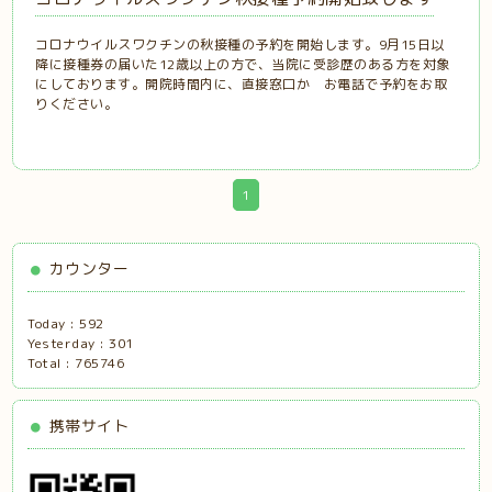
コロナウイルスワクチンの秋接種の予約を開始します。9月15日以
降に接種券の届いた12歳以上の方で、当院に受診歴のある方を対象
にしております。開院時間内に、直接窓口か お電話で予約をお取
りください。
1
カウンター
Today :
592
Yesterday :
301
Total :
765746
携帯サイト