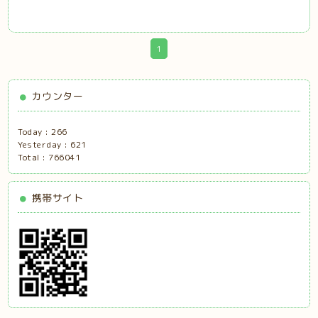
1
カウンター
Today :
266
Yesterday :
621
Total :
766041
携帯サイト