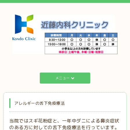
メニュー
アレルギーの舌下免疫療法
当院ではスギ花粉症と、一年中ダニによる鼻炎症状
のある方に対しての舌下免疫療法を行っています。