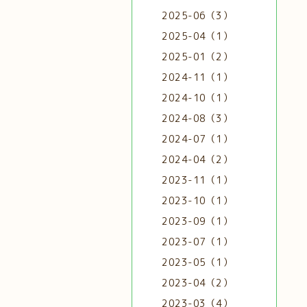
2025-06（3）
2025-04（1）
2025-01（2）
2024-11（1）
2024-10（1）
2024-08（3）
2024-07（1）
2024-04（2）
2023-11（1）
2023-10（1）
2023-09（1）
2023-07（1）
2023-05（1）
2023-04（2）
2023-03（4）