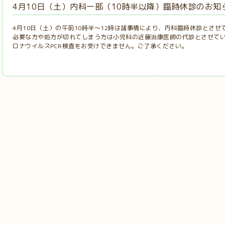
4月10日（土）内科一部（10時半以降）臨時休診のお知
4月10日（土）の午前10時半～12時は諸事情により、内科臨時休診とさ
必要な方や処方が切れてしまう方は小児科の近藤治康医師の代診とさせて
ロナウイルスPCR検査をお受けできません。ご了承ください。