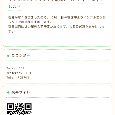
します
在庫がなくなりましたので、12月11日午後途中よりインフルエンザ
ワクチンの接種を中断します。
数日以内には少量再入荷予定があります。大変ご迷惑をおかけしま
す。
カウンター
Today :
587
Yesterday :
301
Total :
765741
携帯サイト