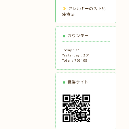
アレルギーの舌下免
疫療法
カウンター
Today :
11
Yesterday :
301
Total :
765165
携帯サイト