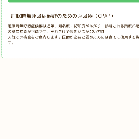
睡眠時無呼吸症候群のための呼吸器（CPAP）
睡眠時無呼吸症候群は近年、知名度・認知度があがり 診断される頻度が
の簡易検査が可能です。それだけで診断がつかない方は
入院での検査をご案内します。医師が必要と認めた方には夜間に使用する機
す。